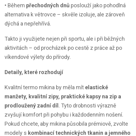
• Během
přechodných dnů
poslouží jako pohodlná
alternativa k větrovce – skvěle izoluje, ale zároveň
dýchá a nepřehřívá.
Takto ji využijete nejen při sportu, ale i při běžných
aktivitách – od procházek po cestě z práce až po
víkendové výlety do přírody.
Detaily, které rozhodují
Kvalitní termo mikina by měla mít
elastické
manžety, kvalitní zipy, praktické kapsy na zip a
prodloužený zadní díl
. Tyto drobnosti výrazně
zvyšují komfort při pohybu i každodenním nošení.
Pokud chcete, aby mikina působila prémiově, zvolte
modely s
kombinací technických tkanin a jemného