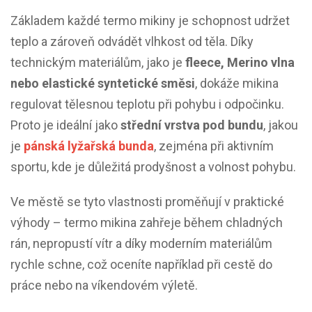
Základem každé termo mikiny je schopnost udržet
teplo a zároveň odvádět vlhkost od těla. Díky
technickým materiálům, jako je
fleece, Merino vlna
nebo elastické syntetické směsi
, dokáže mikina
regulovat tělesnou teplotu při pohybu i odpočinku.
Proto je ideální jako
střední vrstva pod bundu
, jakou
je
pánská lyžařská bunda
, zejména při aktivním
sportu, kde je důležitá prodyšnost a volnost pohybu.
Ve městě se tyto vlastnosti proměňují v praktické
výhody – termo mikina zahřeje během chladných
rán, nepropustí vítr a díky moderním materiálům
rychle schne, což oceníte například při cestě do
práce nebo na víkendovém výletě.