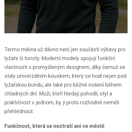
Termo mikina už dávno není jen součástí výbavy pro
lyžaře či turisty. Moderní modely spojují funkční
vlastnosti s promyšleným designem, díky čemuž se
staly univerzálním kouskem, který se hodí nejen pod
lyžařskou bundu, ale také pro běžné nošení během
chladných dní. Muži, kteří hledají pohodlí, styl a
praktičnost v jednom, by ji proto rozhodně neměli
přehlédnout.
Funkčnost, která se neztratí ani ve městě