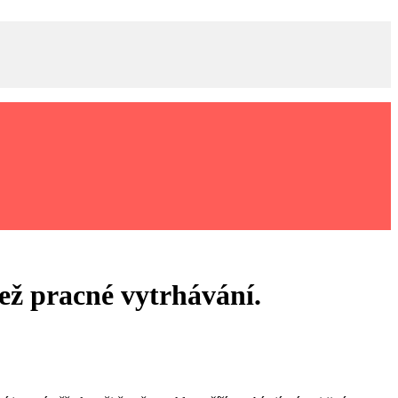
než pracné vytrhávání.