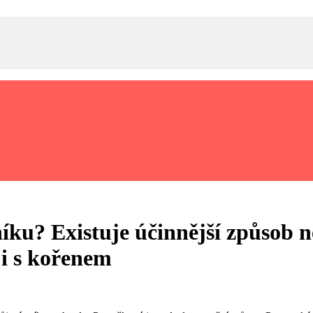
níku? Existuje účinnější způsob 
 i s kořenem